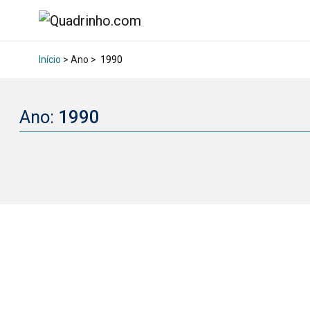
Início
> Ano >
1990
Ano:
1990