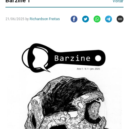
Barzine 1
Voltar
21/06/2025
by
Richardson Freitas