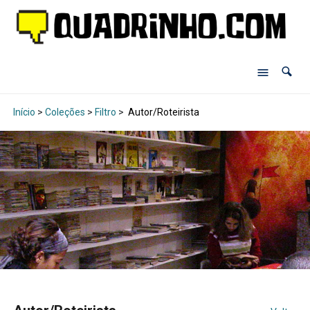
Início
>
Coleções
>
Filtro
>
Autor/Roteirista