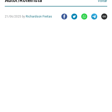
Autor/Roteirista
Voltar
21/06/2025
by
Richardson Freitas