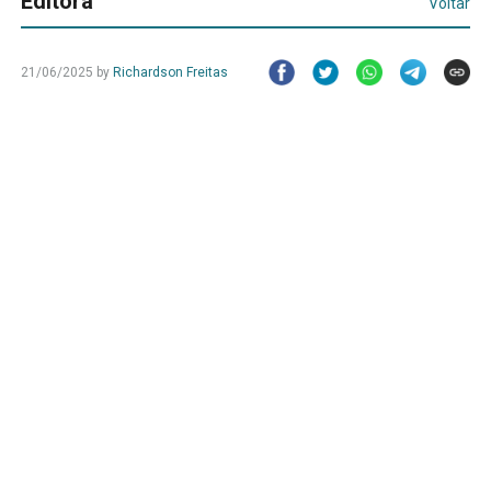
Editora
Voltar
21/06/2025
by
Richardson Freitas