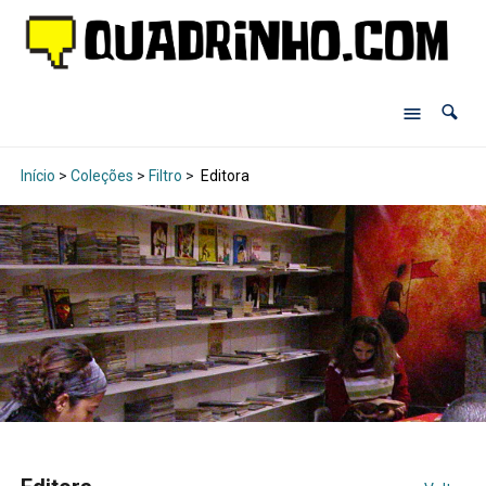
Início
>
Coleções
>
Filtro
>
Editora