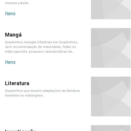
mesma edição.
Itens
Mangá
Quadrinhos mangás (Histórias em Quadrinhos,
sem recomendação de maioridade, feitas no
estilo japonês, possuem características de
publicações orientais como leitura[...]
Itens
Literatura
Quadrinhos que trazem adaptações da literatura
brasileira ou estrangeira.