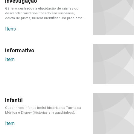
Investigação
Gênero centrado na elucidação de crimes ou
desvendar mistérios, focado em suspense,
coleta de pistas, buscar identificar um problema,
encontrar[...]
Itens
Informativo
Item
Infantil
Quadrinhos infantis inclui histórias da Turma da
Mônica e Disney (Histórias em quadrinhos);
Item