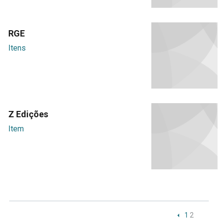
RGE
Itens
Z Edições
Item
1
2