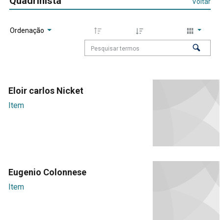
Quadrinista
Voltar
Ordenação
Eloir carlos Nicket
Item
Eugenio Colonnese
Item