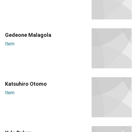
Gedeone Malagola
Item
Katsuhiro Otomo
Item