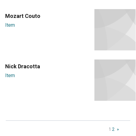
Mozart Couto
Item
Nick Dracotta
Item
1
2