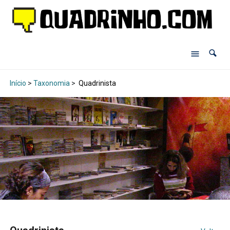
Início
>
Taxonomia
>
Quadrinista