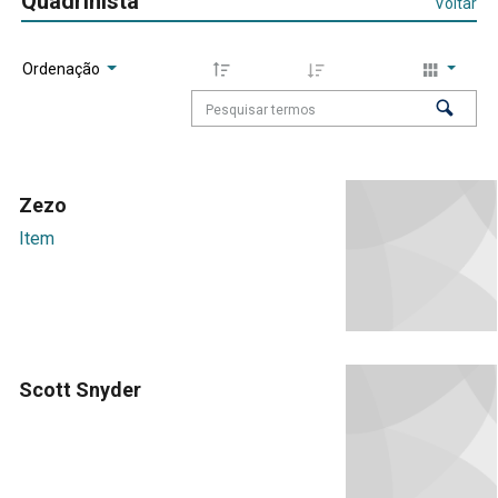
Quadrinista
Voltar
Ordenação
Zezo
Item
Scott Snyder