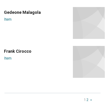
Gedeone Malagola
Item
Frank Cirocco
Item
1
2