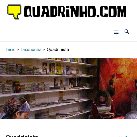
Início
>
Taxonomia
>
Quadrinista