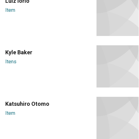
Luiz Iório
Item
Kyle Baker
Itens
Katsuhiro Otomo
Item