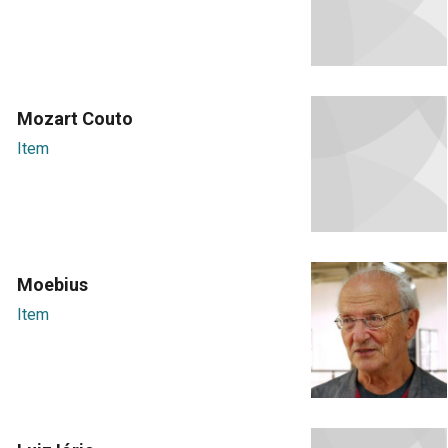
Mozart Couto
Item
Moebius
Item