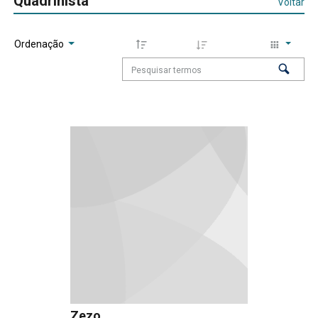
Quadrinista
Voltar
Ordenação
Zezo