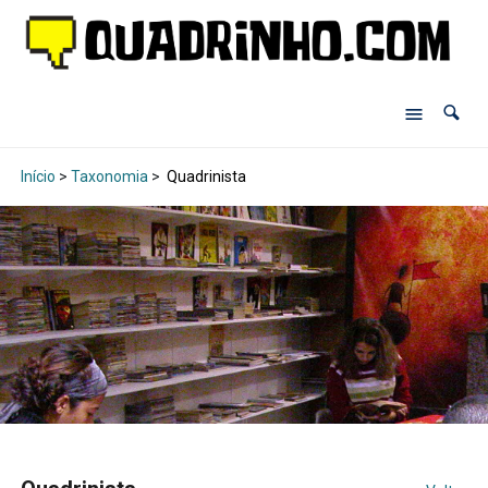
Início
>
Taxonomia
>
Quadrinista