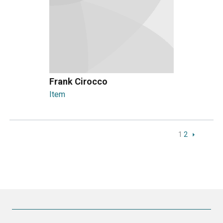
Frank Cirocco
Item
1
2