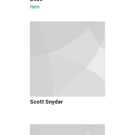
Item
Scott Snyder