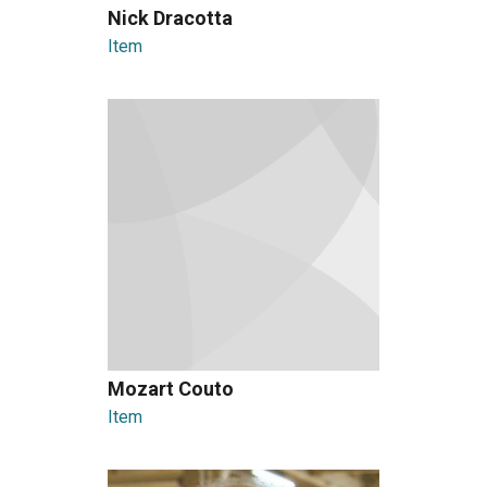
Nick Dracotta
Item
Mozart Couto
Item