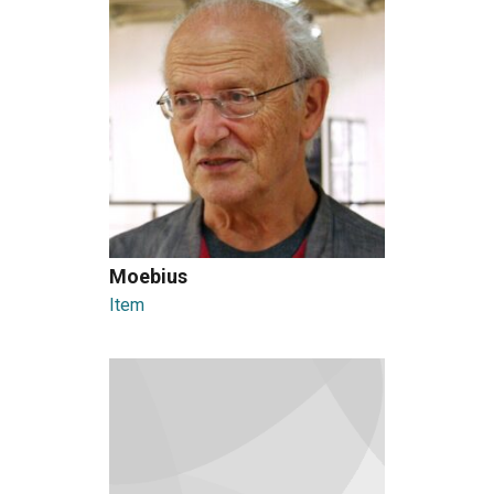
Moebius
Item