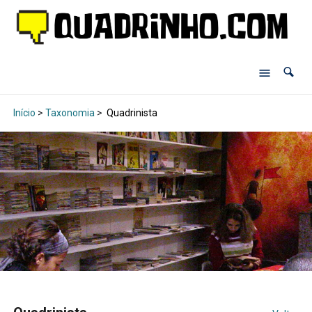
Início
>
Taxonomia
>
Quadrinista