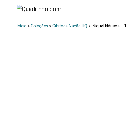
Início
>
Coleções
>
Gibiteca Nação HQ
>
Níquel Náusea – 1