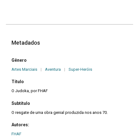
Metadados
Gênero
Artes Marciais
|
Aventura
|
Super-Heróis
Título
O Judoka, por FHAF
Subtítulo
O resgate de uma obra genial produzida nos anos 70.
Autores:
FHAF