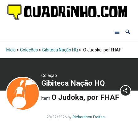
Início
>
Coleções
>
Gibiteca Nação HQ
>
O Judoka, por FHAF
Coleção
Gibiteca Nação HQ
O Judoka, por FHAF
Item
28/02/2026
by
Richardson Freitas