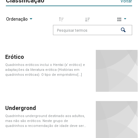
Classificação
Voltar
Ordenação
Erótico
Quadrinhos eróticos inclui o Hentai (x’ erótico) e
adaptações da literatura erótica (Histórias em
quadrinhos eróticas). O tipo de empréstimo[...]
Undergrond
Quadrinhos underground destinado aos adultos,
mas não são eróticos. Neste grupo de
quadrinhos a recomendação de idade deve ser
explícita[...]