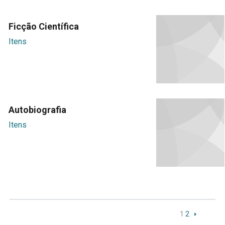
Ficção Científica
Itens
Autobiografia
Itens
1
2